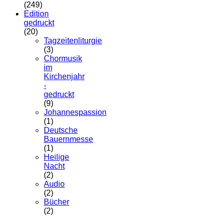
(249)
Edition
gedruckt
(20)
Tagzeitenliturgie
(3)
Chormusik
im
Kirchenjahr
-
gedruckt
(9)
Johannespassion
(1)
Deutsche
Bauernmesse
(1)
Heilige
Nacht
(2)
Audio
(2)
Bücher
(2)