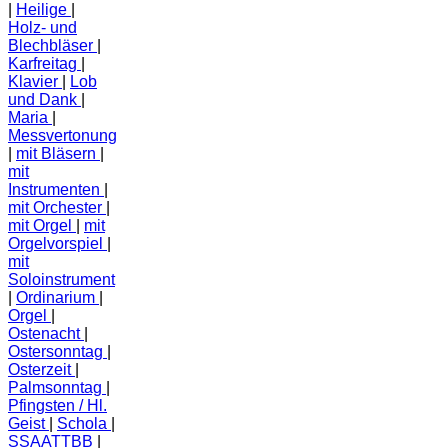
Heilige
Holz- und
Blechbläser
Karfreitag
Klavier
Lob
und Dank
Maria
Messvertonung
mit Bläsern
mit
Instrumenten
mit Orchester
mit Orgel
mit
Orgelvorspiel
mit
Soloinstrument
Ordinarium
Orgel
Ostenacht
Ostersonntag
Osterzeit
Palmsonntag
Pfingsten / Hl.
Geist
Schola
SSAATTBB