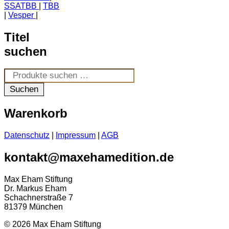
SSATBB
TBB
Vesper
Titel
suchen
Suchen
nach:
Suchen
Warenkorb
Datenschutz
|
Impressum
|
AGB
kontakt@maxehamedition.de
Max Eham Stiftung
Dr. Markus Eham
Schachnerstraße 7
81379 München
© 2026 Max Eham Stiftung