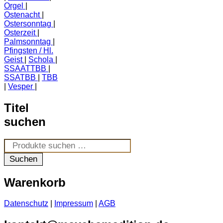
Orgel
Ostenacht
Ostersonntag
Osterzeit
Palmsonntag
Pfingsten / Hl.
Geist
Schola
SSAATTBB
SSATBB
TBB
Vesper
Titel
suchen
Suchen
nach:
Suchen
Warenkorb
Datenschutz
|
Impressum
|
AGB