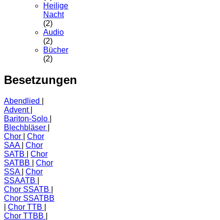
Heilige
Nacht
(2)
Audio
(2)
Bücher
(2)
Besetzungen
Abendlied
Advent
Bariton-Solo
Blechbläser
Chor
Chor
SAA
Chor
SATB
Chor
SATBB
Chor
SSA
Chor
SSAATB
Chor SSATB
Chor SSATBB
Chor TTB
Chor TTBB