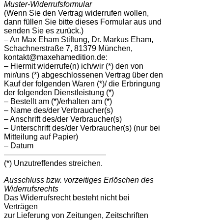
Muster-Widerrufsformular
(Wenn Sie den Vertrag widerrufen wollen,
dann füllen Sie bitte dieses Formular aus und
senden Sie es zurück.)
– An Max Eham Stiftung, Dr. Markus Eham,
Schachnerstraße 7, 81379 München,
kontakt@maxehamedition.de:
– Hiermit widerrufe(n) ich/wir (*) den von
mir/uns (*) abgeschlossenen Vertrag über den
Kauf der folgenden Waren (*)/ die Erbringung
der folgenden Dienstleistung (*)
– Bestellt am (*)/erhalten am (*)
– Name des/der Verbraucher(s)
– Anschrift des/der Verbraucher(s)
– Unterschrift des/der Verbraucher(s) (nur bei
Mitteilung auf Papier)
– Datum
—————————————
(*) Unzutreffendes streichen.
Ausschluss bzw. vorzeitiges Erlöschen des
Widerrufsrechts
Das Widerrufsrecht besteht nicht bei
Verträgen
zur Lieferung von Zeitungen, Zeitschriften