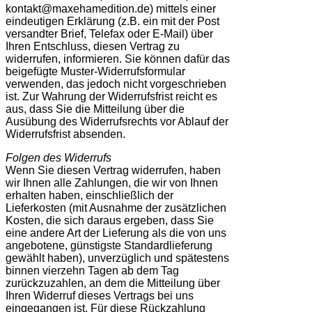
kontakt@maxehamedition.de) mittels einer
eindeutigen Erklärung (z.B. ein mit der Post
versandter Brief, Telefax oder E-Mail) über
Ihren Entschluss, diesen Vertrag zu
widerrufen, informieren. Sie können dafür das
beigefügte Muster-Widerrufsformular
verwenden, das jedoch nicht vorgeschrieben
ist. Zur Wahrung der Widerrufsfrist reicht es
aus, dass Sie die Mitteilung über die
Ausübung des Widerrufsrechts vor Ablauf der
Widerrufsfrist absenden.
Folgen des Widerrufs
Wenn Sie diesen Vertrag widerrufen, haben
wir Ihnen alle Zahlungen, die wir von Ihnen
erhalten haben, einschließlich der
Lieferkosten (mit Ausnahme der zusätzlichen
Kosten, die sich daraus ergeben, dass Sie
eine andere Art der Lieferung als die von uns
angebotene, günstigste Standardlieferung
gewählt haben), unverzüglich und spätestens
binnen vierzehn Tagen ab dem Tag
zurückzuzahlen, an dem die Mitteilung über
Ihren Widerruf dieses Vertrags bei uns
eingegangen ist. Für diese Rückzahlung