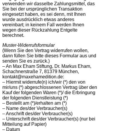
verwenden wir dasselbe Zahlungsmittel, das
Sie bei der ursprünglichen Transaktion
eingesetzt haben, es sei denn, mit Ihnen
wurde ausdrücklich etwas anderes
vereinbart; in keinem Fall werden Ihnen
wegen dieser Rückzahlung Entgelte
berechnet.
Muster-Widerrufsformular
(Wenn Sie den Vertrag widerrufen wollen,
dann füllen Sie bitte dieses Formular aus und
senden Sie es zurück.)
– An Max Eham Stiftung, Dr. Markus Eham,
Schachnerstraße 7, 81379 München,
kontakt@maxehamedition.de:
– Hiermit widerrufe(n) ich/wir (*) den von
mir/uns (*) abgeschlossenen Vertrag über den
Kauf der folgenden Waren (*)/ die Erbringung
der folgenden Dienstleistung (*)
– Bestellt am (*)/erhalten am (*)
– Name des/der Verbraucher(s)
– Anschrift des/der Verbraucher(s)
– Unterschrift des/der Verbraucher(s) (nur bei
Mitteilung auf Papier)
– Datum