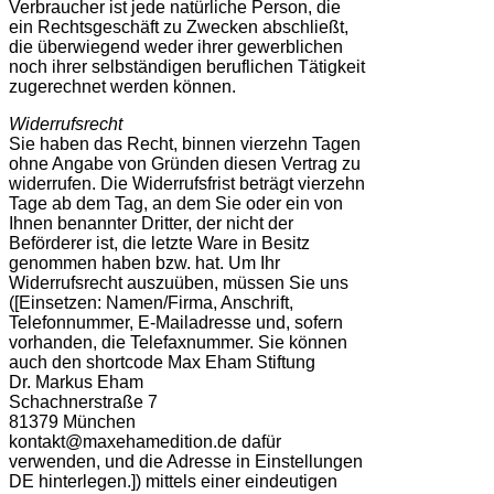
Verbraucher ist jede natürliche Person, die
ein Rechtsgeschäft zu Zwecken abschließt,
die überwiegend weder ihrer gewerblichen
noch ihrer selbständigen beruflichen Tätigkeit
zugerechnet werden können.
Widerrufsrecht
Sie haben das Recht, binnen vierzehn Tagen
ohne Angabe von Gründen diesen Vertrag zu
widerrufen. Die Widerrufsfrist beträgt vierzehn
Tage ab dem Tag, an dem Sie oder ein von
Ihnen benannter Dritter, der nicht der
Beförderer ist, die letzte Ware in Besitz
genommen haben bzw. hat. Um Ihr
Widerrufsrecht auszuüben, müssen Sie uns
([Einsetzen: Namen/Firma, Anschrift,
Telefonnummer, E-Mailadresse und, sofern
vorhanden, die Telefaxnummer. Sie können
auch den shortcode Max Eham Stiftung
Dr. Markus Eham
Schachnerstraße 7
81379 München
kontakt@maxehamedition.de dafür
verwenden, und die Adresse in Einstellungen
DE hinterlegen.]) mittels einer eindeutigen