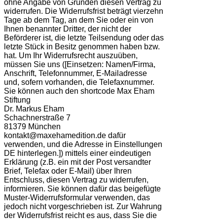
ohne Angabe von Gründen diesen Vertrag zu
widerrufen. Die Widerrufsfrist beträgt vierzehn
Tage ab dem Tag, an dem Sie oder ein von
Ihnen benannter Dritter, der nicht der
Beförderer ist, die letzte Teilsendung oder das
letzte Stück in Besitz genommen haben bzw.
hat. Um Ihr Widerrufsrecht auszuüben,
müssen Sie uns ([Einsetzen: Namen/Firma,
Anschrift, Telefonnummer, E-Mailadresse
und, sofern vorhanden, die Telefaxnummer.
Sie können auch den shortcode Max Eham
Stiftung
Dr. Markus Eham
Schachnerstraße 7
81379 München
kontakt@maxehamedition.de dafür
verwenden, und die Adresse in Einstellungen
DE hinterlegen.]) mittels einer eindeutigen
Erklärung (z.B. ein mit der Post versandter
Brief, Telefax oder E-Mail) über Ihren
Entschluss, diesen Vertrag zu widerrufen,
informieren. Sie können dafür das beigefügte
Muster-Widerrufsformular verwenden, das
jedoch nicht vorgeschrieben ist. Zur Wahrung
der Widerrufsfrist reicht es aus, dass Sie die