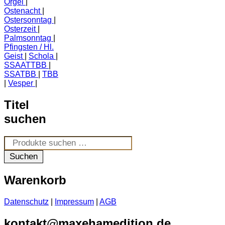
Orgel
Ostenacht
Ostersonntag
Osterzeit
Palmsonntag
Pfingsten / Hl.
Geist
Schola
SSAATTBB
SSATBB
TBB
Vesper
Titel
suchen
Suchen
nach:
Suchen
Warenkorb
Datenschutz
|
Impressum
|
AGB
kontakt@maxehamedition.de