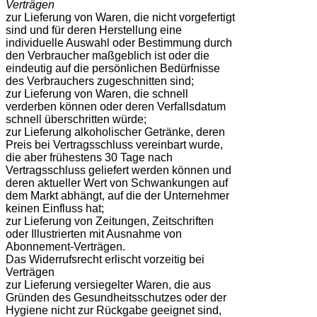
Verträgen
zur Lieferung von Waren, die nicht vorgefertigt
sind und für deren Herstellung eine
individuelle Auswahl oder Bestimmung durch
den Verbraucher maßgeblich ist oder die
eindeutig auf die persönlichen Bedürfnisse
des Verbrauchers zugeschnitten sind;
zur Lieferung von Waren, die schnell
verderben können oder deren Verfallsdatum
schnell überschritten würde;
zur Lieferung alkoholischer Getränke, deren
Preis bei Vertragsschluss vereinbart wurde,
die aber frühestens 30 Tage nach
Vertragsschluss geliefert werden können und
deren aktueller Wert von Schwankungen auf
dem Markt abhängt, auf die der Unternehmer
keinen Einfluss hat;
zur Lieferung von Zeitungen, Zeitschriften
oder Illustrierten mit Ausnahme von
Abonnement-Verträgen.
Das Widerrufsrecht erlischt vorzeitig bei
Verträgen
zur Lieferung versiegelter Waren, die aus
Gründen des Gesundheitsschutzes oder der
Hygiene nicht zur Rückgabe geeignet sind,