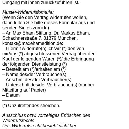
Umgang mit ihnen zurückzuführen ist.
Muster-Widerrufsformular
(Wenn Sie den Vertrag widerrufen wollen,
dann füllen Sie bitte dieses Formular aus und
senden Sie es zurück.)
– An Max Eham Stiftung, Dr. Markus Eham,
Schachnerstraße 7, 81379 München,
kontakt@maxehamedition.de:
– Hiermit widerrufe(n) ich/wir (*) den von
mir/uns (*) abgeschlossenen Vertrag über den
Kauf der folgenden Waren (*)/ die Erbringung
der folgenden Dienstleistung (*)
– Bestellt am (*)/erhalten am (*)
– Name des/der Verbraucher(s)
– Anschrift des/der Verbraucher(s)
– Unterschrift des/der Verbraucher(s) (nur bei
Mitteilung auf Papier)
– Datum
—————————————
(*) Unzutreffendes streichen.
Ausschluss bzw. vorzeitiges Erlöschen des
Widerrufsrechts
Das Widerrufsrecht besteht nicht bei