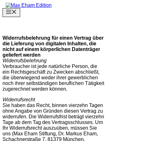
Zum
Inhalt
Menu
springen
Widerrufsbelehrung für einen Vertrag über
die Lieferung von digitalen Inhalten, die
nicht auf einem körperlichen Datenträger
geliefert werden
Widerrufsbelehrung
Verbraucher ist jede natürliche Person, die
ein Rechtsgeschäft zu Zwecken abschließt,
die überwiegend weder ihrer gewerblichen
noch ihrer selbständigen beruflichen Tätigkeit
zugerechnet werden können.
Widerrufsrecht
Sie haben das Recht, binnen vierzehn Tagen
ohne Angabe von Gründen diesen Vertrag zu
widerrufen. Die Widerrufsfrist beträgt vierzehn
Tage ab dem Tag des Vertragsschlusses. Um
Ihr Widerrufsrecht auszuüben, müssen Sie
uns (Max Eham Stiftung, Dr. Markus Eham,
Schachnerstraße 7, 81379 München,