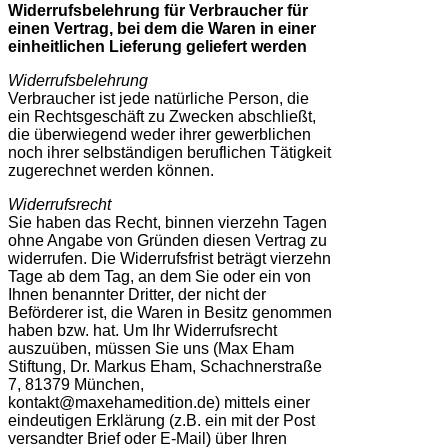
Widerrufsbelehrung für Verbraucher für
einen Vertrag, bei dem die Waren in einer
einheitlichen Lieferung geliefert werden
Widerrufsbelehrung
Verbraucher ist jede natürliche Person, die
ein Rechtsgeschäft zu Zwecken abschließt,
die überwiegend weder ihrer gewerblichen
noch ihrer selbständigen beruflichen Tätigkeit
zugerechnet werden können.
Widerrufsrecht
Sie haben das Recht, binnen vierzehn Tagen
ohne Angabe von Gründen diesen Vertrag zu
widerrufen. Die Widerrufsfrist beträgt vierzehn
Tage ab dem Tag, an dem Sie oder ein von
Ihnen benannter Dritter, der nicht der
Beförderer ist, die Waren in Besitz genommen
haben bzw. hat. Um Ihr Widerrufsrecht
auszuüben, müssen Sie uns (Max Eham
Stiftung, Dr. Markus Eham, Schachnerstraße
7, 81379 München,
kontakt@maxehamedition.de) mittels einer
eindeutigen Erklärung (z.B. ein mit der Post
versandter Brief oder E-Mail) über Ihren