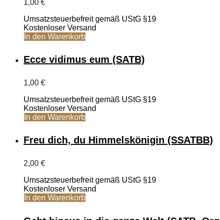
1,00
€
Umsatzsteuerbefreit gemäß UStG §19
Kostenloser Versand
In den Warenkorb
Ecce vidimus eum (SATB)
1,00
€
Umsatzsteuerbefreit gemäß UStG §19
Kostenloser Versand
In den Warenkorb
Freu dich, du Himmelskönigin (SSATBB)
2,00
€
Umsatzsteuerbefreit gemäß UStG §19
Kostenloser Versand
In den Warenkorb