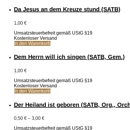
Da Jesus an dem Kreuze stund (SATB)
1,00
€
Umsatzsteuerbefreit gemäß UStG §19
Kostenloser Versand
In den Warenkorb
Dem Herrn will ich singen (SATB, Gem.)
1,00
€
Umsatzsteuerbefreit gemäß UStG §19
Kostenloser Versand
In den Warenkorb
Der Heiland ist geboren (SATB, Org., Orch.
Preisspanne:
0,50
€
–
3,00
€
0,50 €
Umsatzsteuerbefreit gemäß UStG §19
bis