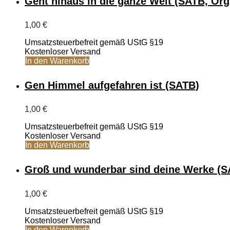
Geht hinaus in die ganze Welt (SATB, Org
1,00
€
Umsatzsteuerbefreit gemäß UStG §19
Kostenloser Versand
In den Warenkorb
Gen Himmel aufgefahren ist (SATB)
1,00
€
Umsatzsteuerbefreit gemäß UStG §19
Kostenloser Versand
In den Warenkorb
Groß und wunderbar sind deine Werke (S
1,00
€
Umsatzsteuerbefreit gemäß UStG §19
Kostenloser Versand
In den Warenkorb