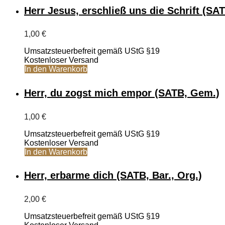
Herr Jesus, erschließ uns die Schrift (SAT
1,00
€
Umsatzsteuerbefreit gemäß UStG §19
Kostenloser Versand
In den Warenkorb
Herr, du zogst mich empor (SATB, Gem.)
1,00
€
Umsatzsteuerbefreit gemäß UStG §19
Kostenloser Versand
In den Warenkorb
Herr, erbarme dich (SATB, Bar., Org.)
2,00
€
Umsatzsteuerbefreit gemäß UStG §19