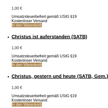
1,00
€
Umsatzsteuerbefreit gemäß UStG §19
Kostenloser Versand
In den Warenkorb
Christus ist auferstanden (SATB)
1,00
€
Umsatzsteuerbefreit gemäß UStG §19
Kostenloser Versand
In den Warenkorb
Christus, gestern und heute (SATB, Gem.
1,00
€
Umsatzsteuerbefreit gemäß UStG §19
Kostenloser Versand
In den Warenkorb