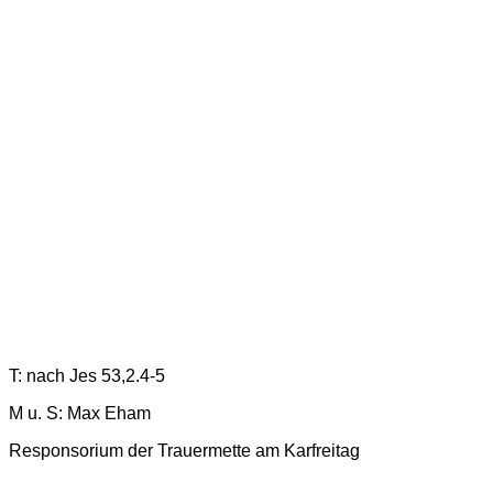
T: nach Jes 53,2.4-5
M u.
S: Max Eham
Responsorium der Trauermette am Karfreitag