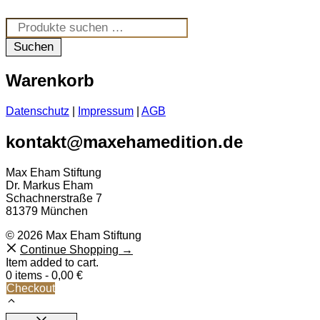
Suchen
nach:
Suchen
Warenkorb
Datenschutz
|
Impressum
|
AGB
kontakt@maxehamedition.de
Max Eham Stiftung
Dr. Markus Eham
Schachnerstraße 7
81379 München
© 2026 Max Eham Stiftung
Continue Shopping →
Item added to cart.
0 items -
0,00
€
Checkout