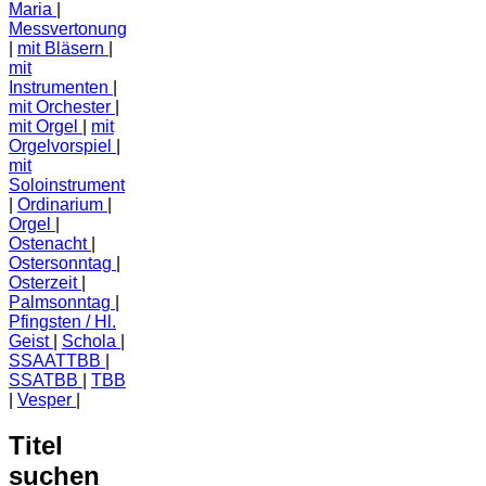
Maria
Messvertonung
mit Bläsern
mit
Instrumenten
mit Orchester
mit Orgel
mit
Orgelvorspiel
mit
Soloinstrument
Ordinarium
Orgel
Ostenacht
Ostersonntag
Osterzeit
Palmsonntag
Pfingsten / Hl.
Geist
Schola
SSAATTBB
SSATBB
TBB
Vesper
Titel
suchen