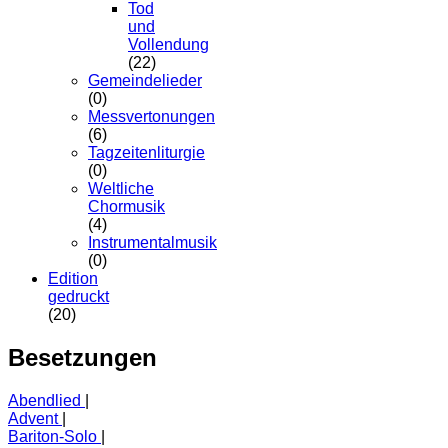
Tod
und
Vollendung
(22)
Gemeindelieder
(0)
Messvertonungen
(6)
Tagzeitenliturgie
(0)
Weltliche
Chormusik
(4)
Instrumentalmusik
(0)
Edition
gedruckt
(20)
Besetzungen
Abendlied
Advent
Bariton-Solo