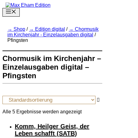
Zum
Inhalt
Menu
springen
Shop
/
Edition digital
/
Chormusik
im Kirchenjahr - Einzelausgaben digital
/
Pfingsten
Chormusik im Kirchenjahr –
Einzelausgaben digital –
Pfingsten
Alle 5 Ergebnisse werden angezeigt
Komm, Heilger Geist, der
Leben schafft (SATB)