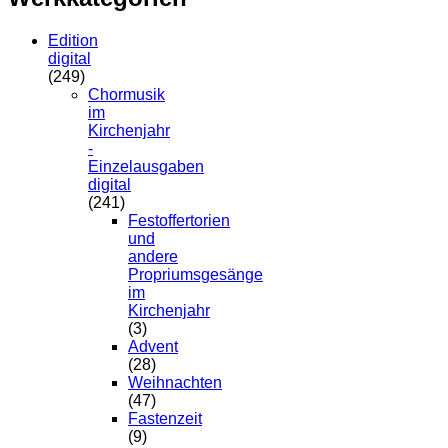
Edition
digital
(249)
Chormusik
im
Kirchenjahr
-
Einzelausgaben
digital
(241)
Festoffertorien
und
andere
Propriumsgesänge
im
Kirchenjahr
(3)
Advent
(28)
Weihnachten
(47)
Fastenzeit
(9)