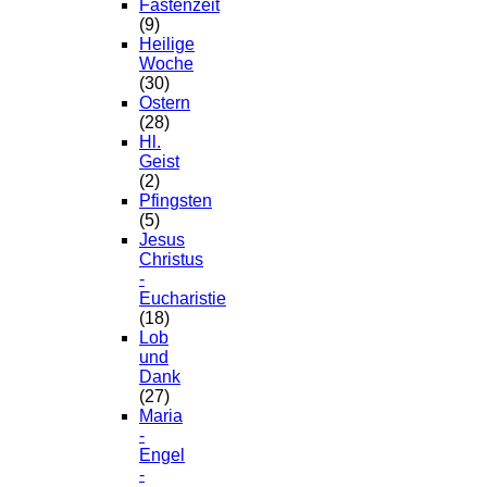
Fastenzeit
(9)
Heilige
Woche
(30)
Ostern
(28)
Hl.
Geist
(2)
Pfingsten
(5)
Jesus
Christus
-
Eucharistie
(18)
Lob
und
Dank
(27)
Maria
-
Engel
-