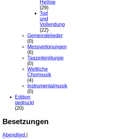
Heilige
(29)
Tod
und
Vollendung
(22)
Gemeindelieder
(0)
Messvertonungen
(6)
Tagzeitenliturgie
(0)
Weltliche
Chormusik
(4)
Instrumentalmusik
(0)
Edition
gedruckt
(20)
Besetzungen
Abendlied