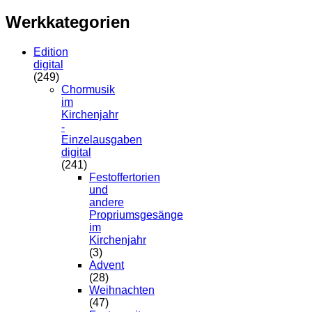
Werkkategorien
Edition
digital
(249)
Chormusik
im
Kirchenjahr
-
Einzelausgaben
digital
(241)
Festoffertorien
und
andere
Propriumsgesänge
im
Kirchenjahr
(3)
Advent
(28)
Weihnachten
(47)