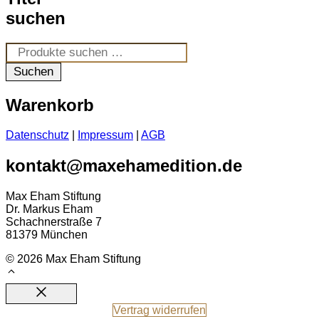
suchen
Suchen
nach:
Suchen
Warenkorb
Datenschutz
|
Impressum
|
AGB
kontakt@maxehamedition.de
Max Eham Stiftung
Dr. Markus Eham
Schachnerstraße 7
81379 München
© 2026 Max Eham Stiftung
Close
Vertrag widerrufen