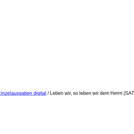
Einzelausgaben digital
/ Leben wir, so leben wir dem Herrn (SA