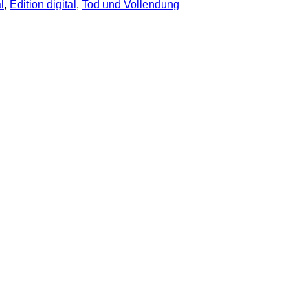
l
,
Edition digital
,
Tod und Vollendung