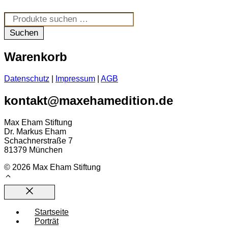
Suchen
nach:
Suchen
Warenkorb
Datenschutz
|
Impressum
|
AGB
kontakt@maxehamedition.de
Max Eham Stiftung
Dr. Markus Eham
Schachnerstraße 7
81379 München
© 2026 Max Eham Stiftung
Close
Startseite
Porträt