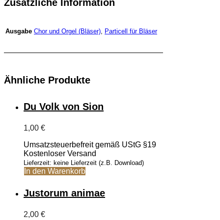
Zusätzliche Information
Chor und Orgel (Bläser)
,
Particell für Bläser
Ausgabe
Ähnliche Produkte
Du Volk von Sion
1,00
€
Umsatzsteuerbefreit gemäß UStG §19
Kostenloser Versand
Lieferzeit: keine Lieferzeit (z.B. Download)
In den Warenkorb
Justorum animae
2,00
€