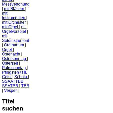
Messvertonung
mit Bläsern
mit
Instrumenten
mit Orchester
mit Orgel
mit
Orgelvorspiel
mit
Soloinstrument
Ordinarium
Orgel
Ostenacht
Ostersonntag
Osterzeit
Palmsonntag
Pfingsten / Hl.
Geist
Schola
SSAATTBB
SSATBB
TBB
Vesper
Titel
suchen