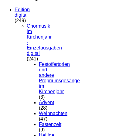
Edition
digital
(249)
Chormusik
im
Kirchenjahr
-
Einzelausgaben
digital
(241)
Festoffertorien
und
andere
Propriumsgesänge
im
Kirchenjahr
(3)
Advent
(28)
Weihnachten
(47)
Fastenzeit
(9)
Heilige