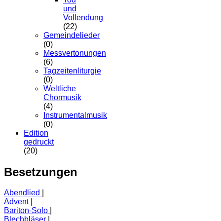
und
Vollendung
(22)
Gemeindelieder
(0)
Messvertonungen
(6)
Tagzeitenliturgie
(0)
Weltliche
Chormusik
(4)
Instrumentalmusik
(0)
Edition
gedruckt
(20)
Besetzungen
Abendlied
Advent
Bariton-Solo
Blechbläser