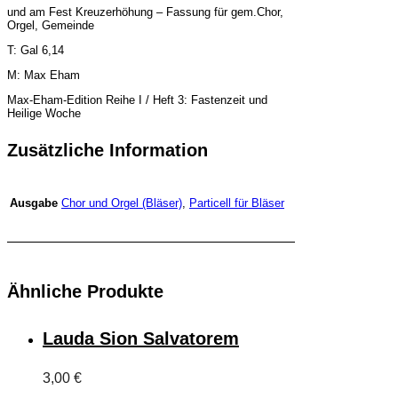
und am Fest Kreuzerhöhung – Fassung für gem.Chor,
Orgel, Gemeinde
T: Gal 6,14
M: Max Eham
Max-Eham-Edition Reihe I / Heft 3: Fastenzeit und
Heilige Woche
Zusätzliche Information
Chor und Orgel (Bläser)
,
Particell für Bläser
Ausgabe
Ähnliche Produkte
Lauda Sion Salvatorem
3,00
€