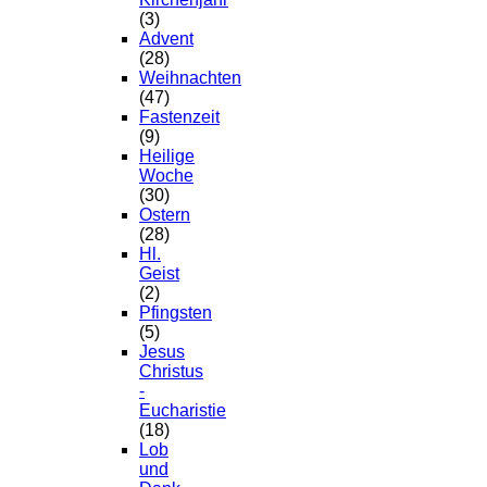
(3)
Advent
(28)
Weihnachten
(47)
Fastenzeit
(9)
Heilige
Woche
(30)
Ostern
(28)
Hl.
Geist
(2)
Pfingsten
(5)
Jesus
Christus
-
Eucharistie
(18)
Lob
und