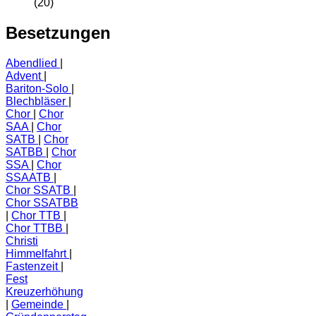
(20)
Besetzungen
Abendlied
Advent
Bariton-Solo
Blechbläser
Chor
Chor
SAA
Chor
SATB
Chor
SATBB
Chor
SSA
Chor
SSAATB
Chor SSATB
Chor SSATBB
Chor TTB
Chor TTBB
Christi
Himmelfahrt
Fastenzeit
Fest
Kreuzerhöhung
Gemeinde