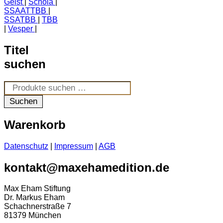
Geist
Schola
SSAATTBB
SSATBB
TBB
Vesper
Titel
suchen
Suchen
nach:
Suchen
Warenkorb
Datenschutz
|
Impressum
|
AGB
kontakt@maxehamedition.de
Max Eham Stiftung
Dr. Markus Eham
Schachnerstraße 7
81379 München