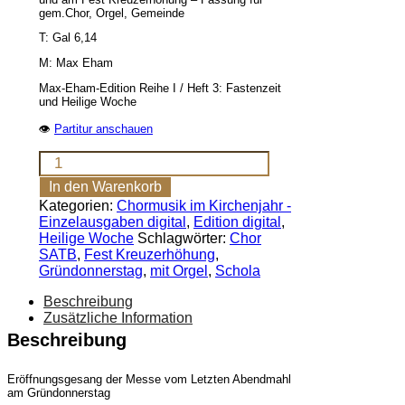
gem.Chor, Orgel, Gemeinde
T: Gal 6,14
M: Max Eham
Max-Eham-Edition Reihe I / Heft 3: Fastenzeit
und Heilige Woche
👁
Partitur anschauen
Wir
aber
In den Warenkorb
sollen
Kategorien:
Chormusik im Kirchenjahr -
uns
Einzelausgaben digital
,
Edition digital
,
rühmen
Heilige Woche
Schlagwörter:
Chor
(SATB,
SATB
,
Fest Kreuzerhöhung
,
Sch,
Gründonnerstag
,
mit Orgel
,
Schola
Org,
Gem)
Beschreibung
[Digital]
Zusätzliche Information
Menge
Beschreibung
Eröffnungsgesang der Messe vom Letzten Abendmahl
am Gründonnerstag