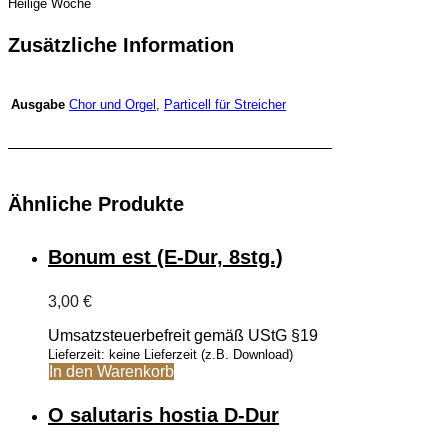
Heilige Woche
Zusätzliche Information
Chor und Orgel
,
Particell für Streicher
Ausgabe
Ähnliche Produkte
Bonum est (E-Dur, 8stg.)
3,00
€
Umsatzsteuerbefreit gemäß UStG §19
Lieferzeit: keine Lieferzeit (z.B. Download)
In den Warenkorb
O salutaris hostia D-Dur