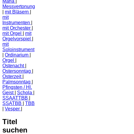
Maria
Messvertonung
mit Bläsern
mit
Instrumenten
mit Orchester
mit Orgel
mit
Orgelvorspiel
mit
Soloinstrument
Ordinarium
Orgel
Ostenacht
Ostersonntag
Osterzeit
Palmsonntag
Pfingsten / Hl.
Geist
Schola
SSAATTBB
SSATBB
TBB
Vesper
Titel
suchen