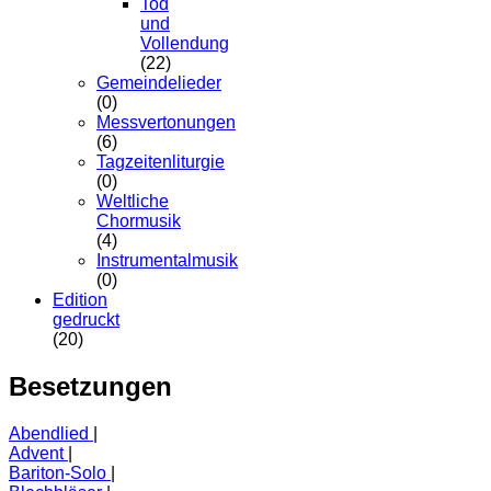
Tod
und
Vollendung
(22)
Gemeindelieder
(0)
Messvertonungen
(6)
Tagzeitenliturgie
(0)
Weltliche
Chormusik
(4)
Instrumentalmusik
(0)
Edition
gedruckt
(20)
Besetzungen
Abendlied
Advent
Bariton-Solo