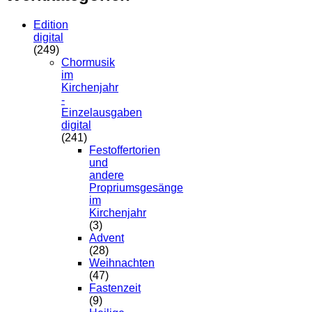
Edition
digital
(249)
Chormusik
im
Kirchenjahr
-
Einzelausgaben
digital
(241)
Festoffertorien
und
andere
Propriumsgesänge
im
Kirchenjahr
(3)
Advent
(28)
Weihnachten
(47)
Fastenzeit
(9)