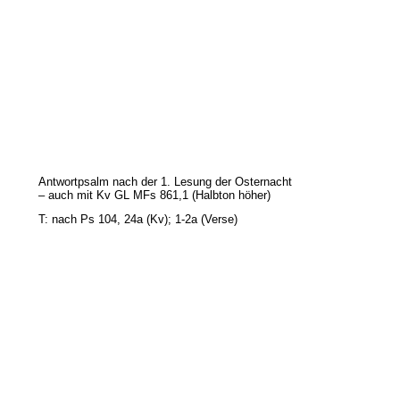
Antwortpsalm nach der 1. Lesung der Osternacht
– auch mit Kv GL MFs 861,1 (Halbton höher)
T: nach Ps 104, 24a (Kv); 1-2a (Verse)