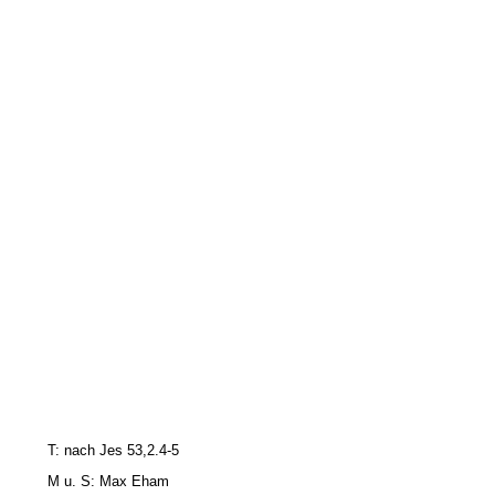
T: nach Jes 53,2.4-5
M u.
S: Max Eham