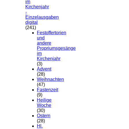
im
Kirchenjahr
-
Einzelausgaben
digital
(241)
Festoffertorien
und
andere
Propriumsgesänge
im
Kirchenjahr
(3)
Advent
(28)
Weihnachten
(47)
Fastenzeit
(9)
Heilige
Woche
(30)
Ostern
(28)
Hl.