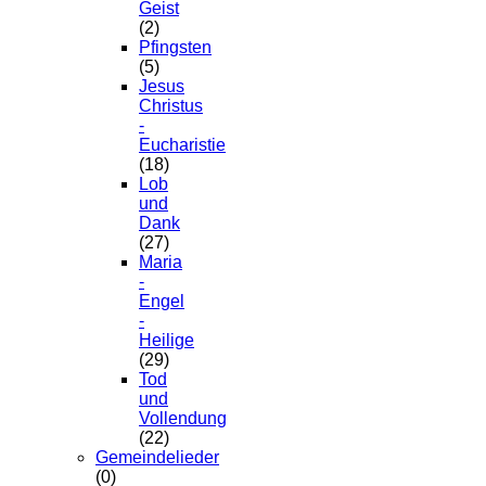
Geist
(2)
Pfingsten
(5)
Jesus
Christus
-
Eucharistie
(18)
Lob
und
Dank
(27)
Maria
-
Engel
-
Heilige
(29)
Tod
und
Vollendung
(22)
Gemeindelieder
(0)