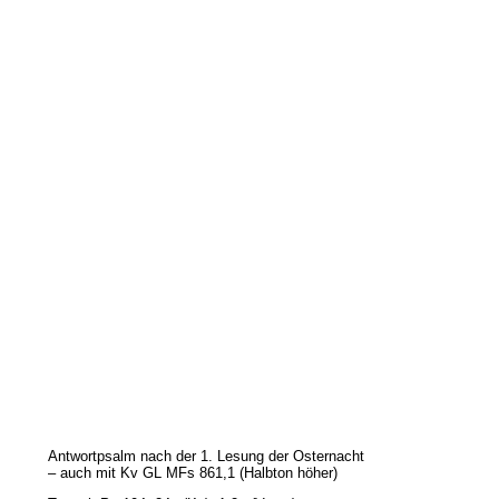
Antwortpsalm nach der 1. Lesung der Osternacht
– auch mit Kv GL MFs 861,1 (Halbton höher)