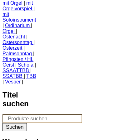
mit Orgel
mit
Orgelvorspiel
mit
Soloinstrument
Ordinarium
Orgel
Ostenacht
Ostersonntag
Osterzeit
Palmsonntag
Pfingsten / Hl.
Geist
Schola
SSAATTBB
SSATBB
TBB
Vesper
Titel
suchen
Suchen
nach:
Suchen