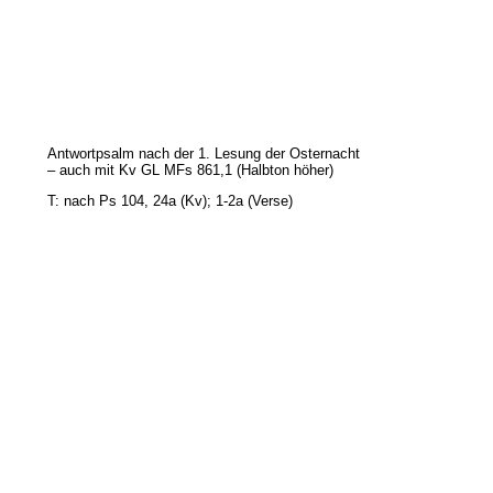
Antwortpsalm nach der 1. Lesung der Osternacht
– auch mit Kv GL MFs 861,1 (Halbton höher)
T: nach Ps 104, 24a (Kv); 1-2a (Verse)