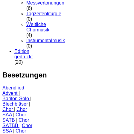
Messvertonungen
(6)
Tagzeitenliturgie
(0)
Weltliche
Chormusik
(4)
Instrumentalmusik
(0)
Edition
gedruckt
(20)
Besetzungen
Abendlied
Advent
Bariton-Solo
Blechbläser
Chor
Chor
SAA
Chor
SATB
Chor
SATBB
Chor
SSA
Chor