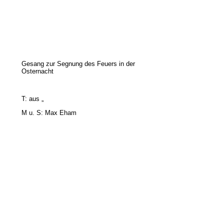
Gesang zur Segnung des Feuers in der
Osternacht
T: aus „
M u.
S: Max Eham