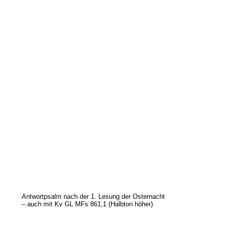
Antwortpsalm nach der 1. Lesung der Osternacht
– auch mit Kv GL MFs 861,1 (Halbton höher)