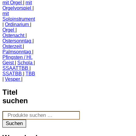
mit Orgel
mit
Orgelvorspiel
mit
Soloinstrument
Ordinarium
Orgel
Ostenacht
Ostersonntag
Osterzeit
Palmsonntag
Pfingsten / Hl.
Geist
Schola
SSAATTBB
SSATBB
TBB
Vesper
Titel
suchen
Suchen
nach:
Suchen