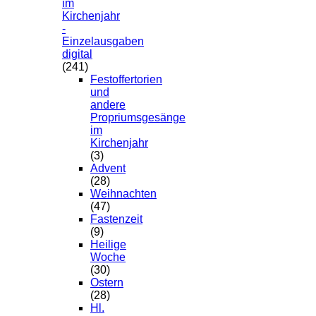
im
Kirchenjahr
-
Einzelausgaben
digital
(241)
Festoffertorien
und
andere
Propriumsgesänge
im
Kirchenjahr
(3)
Advent
(28)
Weihnachten
(47)
Fastenzeit
(9)
Heilige
Woche
(30)
Ostern
(28)
Hl.