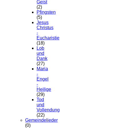
Geist
(2)
Pfingsten
(5)
Jesus
Christus
-
Eucharistie
(18)
Lob
und
Dank
(27)
Maria
-
Engel
-
Heilige
(29)
Tod
und
Vollendung
(22)
Gemeindelieder
(0)