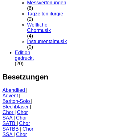
Messvertonungen
(6)
Tagzeitenliturgie
(0)
Weltliche
Chormusik
(4)
Instrumentalmusik
(0)
Edition
gedruckt
(20)
Besetzungen
Abendlied
Advent
Bariton-Solo
Blechbläser
Chor
Chor
SAA
Chor
SATB
Chor
SATBB
Chor
SSA
Chor