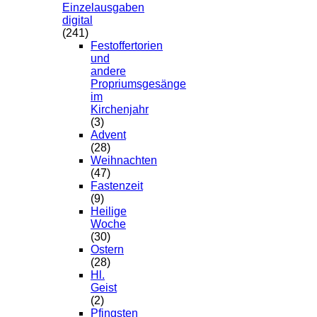
Einzelausgaben
digital
(241)
Festoffertorien
und
andere
Propriumsgesänge
im
Kirchenjahr
(3)
Advent
(28)
Weihnachten
(47)
Fastenzeit
(9)
Heilige
Woche
(30)
Ostern
(28)
Hl.
Geist
(2)
Pfingsten