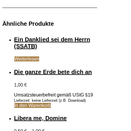
Ähnliche Produkte
Ein Danklied sei dem Herrn
(SSATB)
Weiterlesen
Die ganze Erde bete dich an
1,00
€
Umsatzsteuerbefreit gemäß UStG §19
Lieferzeit: keine Lieferzeit (z.B. Download)
In den Warenkorb
Libera me, Domine
Preisspanne: