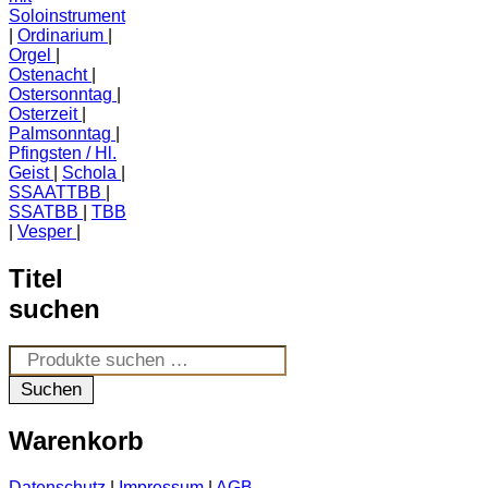
Soloinstrument
Ordinarium
Orgel
Ostenacht
Ostersonntag
Osterzeit
Palmsonntag
Pfingsten / Hl.
Geist
Schola
SSAATTBB
SSATBB
TBB
Vesper
Titel
suchen
Suchen
nach:
Suchen
Warenkorb
Datenschutz
|
Impressum
|
AGB