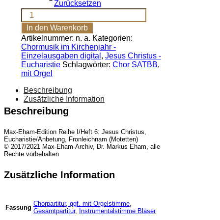
Zurücksetzen
Pange
lingua
In den Warenkorb
Des-
Artikelnummer:
n. a.
Kategorien:
Dur
Chormusik im Kirchenjahr -
[Digital]
Einzelausgaben digital
,
Jesus Christus -
Menge
Eucharistie
Schlagwörter:
Chor SATBB
,
mit Orgel
Beschreibung
Zusätzliche Information
Beschreibung
Max-Eham-Edition Reihe I/Heft 6: Jesus Christus,
Eucharistie/Anbetung, Fronleichnam (Motetten)
© 2017/2021 Max-Eham-Archiv, Dr. Markus Eham, alle
Rechte vorbehalten
Zusätzliche Information
Chorpartitur, ggf. mit Orgelstimme
,
Fassung
Gesamtpartitur
,
Instrumentalstimme Bläser