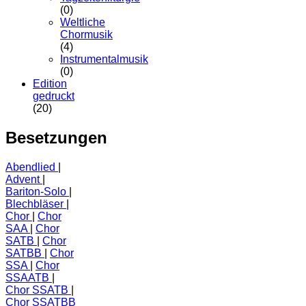
(0)
Weltliche
Chormusik
(4)
Instrumentalmusik
(0)
Edition
gedruckt
(20)
Besetzungen
Abendlied
Advent
Bariton-Solo
Blechbläser
Chor
Chor
SAA
Chor
SATB
Chor
SATBB
Chor
SSA
Chor
SSAATB
Chor SSATB
Chor SSATBB