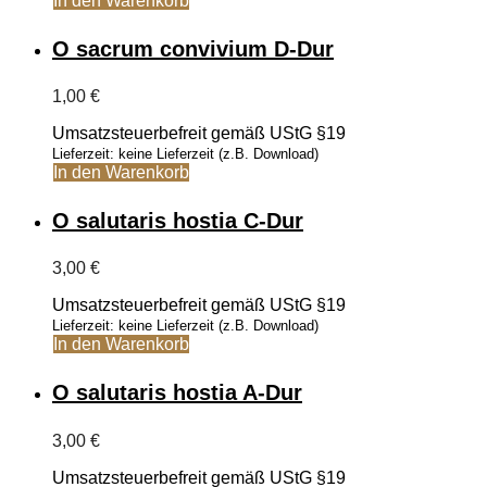
In den Warenkorb
O sacrum convivium D-Dur
1,00
€
Umsatzsteuerbefreit gemäß UStG §19
Lieferzeit: keine Lieferzeit (z.B. Download)
In den Warenkorb
O salutaris hostia C-Dur
3,00
€
Umsatzsteuerbefreit gemäß UStG §19
Lieferzeit: keine Lieferzeit (z.B. Download)
In den Warenkorb
O salutaris hostia A-Dur
3,00
€
Umsatzsteuerbefreit gemäß UStG §19