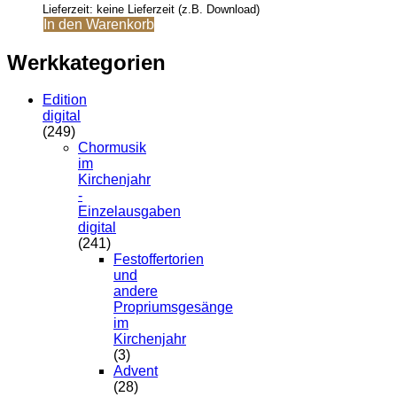
Lieferzeit: keine Lieferzeit (z.B. Download)
In den Warenkorb
Werkkategorien
Edition
digital
(249)
Chormusik
im
Kirchenjahr
-
Einzelausgaben
digital
(241)
Festoffertorien
und
andere
Propriumsgesänge
im
Kirchenjahr
(3)
Advent
(28)