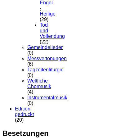
Engel
-
Heilige
(29)
Tod
und
Vollendung
(22)
Gemeindelieder
(0)
Messvertonungen
(6)
Tagzeitenliturgie
(0)
Weltliche
Chormusik
(4)
Instrumentalmusik
(0)
Edition
gedruckt
(20)
Besetzungen