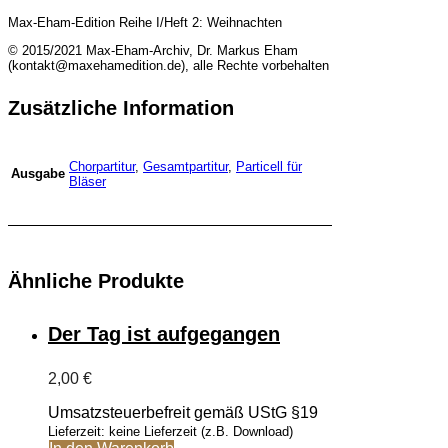
Max-Eham-Edition Reihe I/Heft 2: Weihnachten
© 2015/2021 Max-Eham-Archiv, Dr. Markus Eham
(kontakt@maxehamedition.de), alle Rechte vorbehalten
Zusätzliche Information
Chorpartitur
,
Gesamtpartitur
,
Particell für
Ausgabe
Bläser
Ähnliche Produkte
Der Tag ist aufgegangen
2,00
€
Umsatzsteuerbefreit gemäß UStG §19
Lieferzeit: keine Lieferzeit (z.B. Download)