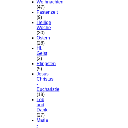
Weihnachten
(47)
Fastenzeit
(9)
Heilige
Woche
(30)
Ostern
(28)
Hl.
Geist
(2)
Pfingsten
(5)
Jesus
Christus
-
Eucharistie
(18)
Lob
und
Dank
(27)
Maria
-