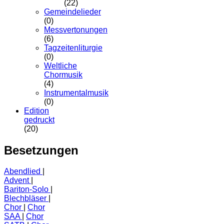
(22)
Gemeindelieder
(0)
Messvertonungen
(6)
Tagzeitenliturgie
(0)
Weltliche
Chormusik
(4)
Instrumentalmusik
(0)
Edition
gedruckt
(20)
Besetzungen
Abendlied
Advent
Bariton-Solo
Blechbläser
Chor
Chor
SAA
Chor