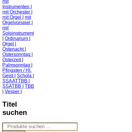
mit
Instrumenten
mit Orchester
mit Orgel
mit
Orgelvorspiel
mit
Soloinstrument
Ordinarium
Orgel
Ostenacht
Ostersonntag
Osterzeit
Palmsonntag
Pfingsten / Hl.
Geist
Schola
SSAATTBB
SSATBB
TBB
Vesper
Titel
suchen
Suchen
nach: