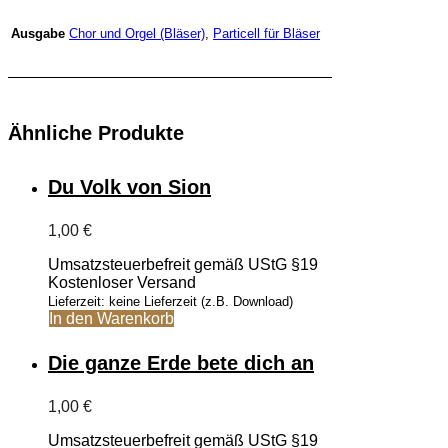
Chor und Orgel (Bläser)
,
Particell für Bläser
Ausgabe
Ähnliche Produkte
Du Volk von Sion
1,00
€
Umsatzsteuerbefreit gemäß UStG §19
Kostenloser Versand
Lieferzeit: keine Lieferzeit (z.B. Download)
In den Warenkorb
Die ganze Erde bete dich an
1,00
€
Umsatzsteuerbefreit gemäß UStG §19