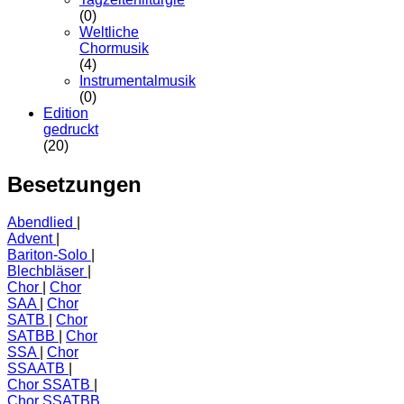
(0)
Weltliche
Chormusik
(4)
Instrumentalmusik
(0)
Edition
gedruckt
(20)
Besetzungen
Abendlied
Advent
Bariton-Solo
Blechbläser
Chor
Chor
SAA
Chor
SATB
Chor
SATBB
Chor
SSA
Chor
SSAATB
Chor SSATB
Chor SSATBB