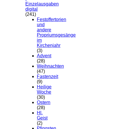
Einzelausgaben
digital
(241)
Festoffertorien
und
andere
Propriumsgesänge
im
Kirchenjahr
(3)
Advent
(28)
Weihnachten
(47)
Fastenzeit
(9)
Heilige
Woche
(30)
Ostern
(28)
Hl.
Geist
(2)
Pfingsten