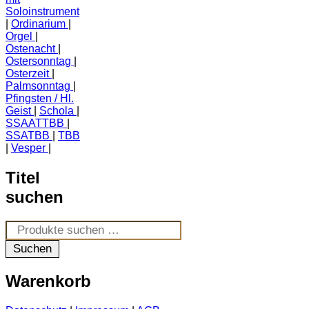
Soloinstrument
Ordinarium
Orgel
Ostenacht
Ostersonntag
Osterzeit
Palmsonntag
Pfingsten / Hl.
Geist
Schola
SSAATTBB
SSATBB
TBB
Vesper
Titel
suchen
Suchen
nach:
Suchen
Warenkorb