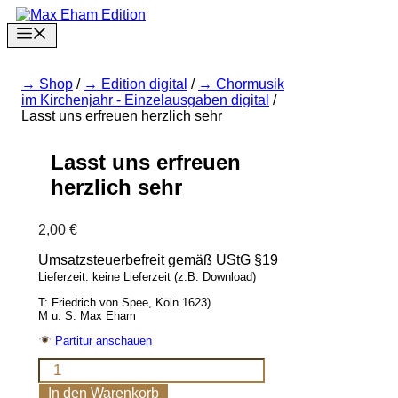
Zum
Inhalt
Menu
springen
Shop
/
Edition digital
/
Chormusik
im Kirchenjahr - Einzelausgaben digital
/
Lasst uns erfreuen herzlich sehr
Lasst uns erfreuen
herzlich sehr
2,00
€
Umsatzsteuerbefreit gemäß UStG §19
Lieferzeit: keine Lieferzeit (z.B. Download)
T: Friedrich von Spee, Köln 1623)
M u. S: Max Eham
Partitur anschauen
Lasst
uns
In den Warenkorb
erfreuen